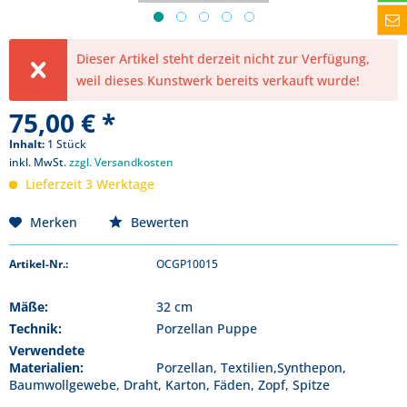
Dieser Artikel steht derzeit nicht zur Verfügung,
weil dieses Kunstwerk bereits verkauft wurde!
75,00 € *
Inhalt:
1 Stück
inkl. MwSt.
zzgl. Versandkosten
Lieferzeit 3 Werktage
Merken
Bewerten
Artikel-Nr.:
OCGP10015
Mäße:
32 cm
Technik:
Porzellan Puppe
Verwendete
Materialien:
Porzellan, Textilien,Synthepon,
Baumwollgewebe, Draht, Karton, Fäden, Zopf, Spitze