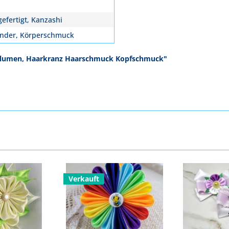
efertigt, Kanzashi
inder, Körperschmuck
e Blumen, Haarkranz Haarschmuck Kopfschmuck"
Verkauft