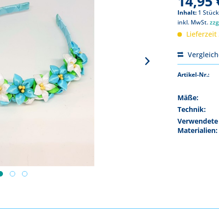
14,95 
Inhalt:
1 Stüc
inkl. MwSt.
zzg
Lieferzeit
Vergleic
Artikel-Nr.:
Mäße:
Technik:
Verwendete
Materialien: