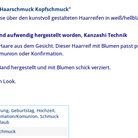
nz Haarschmuck Kopfschmuck"
 über den kunstvoll gestalteten Haarreifen in weiß/hellbl
 und aufwendig hergestellt worden, Kanzashi Technik
e Haare aus dem Gesicht. Dieser Haarreif mit Blumen passt
mmunion oder Konfirmation.
and hergestellt und mit Blumen schick verziert.
n Look.
dung, Geburtstag, Hochzeit,
rmation/Komunion, Schmuck
rlaub
schmuck