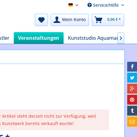
Service/Hilfe
Deutsch
Mein Konto
0,00 € *
tler
Veranstaltungen
Kunststudio Aquamarin

 Artikel steht derzeit nicht zur Verfügung, weil
s Kunstwerk bereits verkauft wurde!