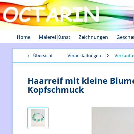
Home
Malerei Kunst
Zeichnungen
Gesche
Übersicht
Veranstaltungen
Verkauft
Haarreif mit kleine Blu
Kopfschmuck