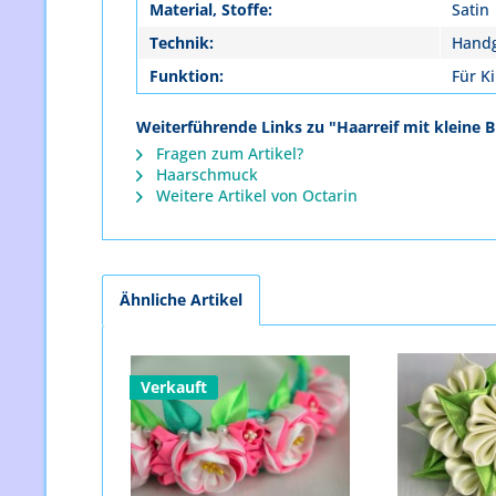
Material, Stoffe:
Satin
Technik:
Handg
Funktion:
Für K
Weiterführende Links zu "Haarreif mit klein
Fragen zum Artikel?
Haarschmuck
Weitere Artikel von Octarin
Ähnliche Artikel
Verkauft